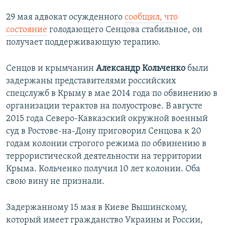
29 мая адвокат осужденного
сообщил
, что
состояние
​голодающего Сенцова стабильное, он
получает поддерживающую терапию.
Сенцов и крымчанин
Александр Кольченко
были
задержаны представителями российских
спецслужб в Крыму в мае 2014 года по обвинению в
организации терактов на полуострове. В августе
2015 года Северо-Кавказский окружной военный
суд в Ростове-на-Дону приговорил Сенцова к 20
годам колонии строгого режима по обвинению в
террористической деятельности на территории
Крыма. Кольченко получил 10 лет колонии. Оба
свою вину не признали.
Задержанному 15 мая в Киеве Вышинскому,
который имеет гражданство Украины и России,