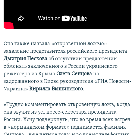
Она также назвала «откровенной ложью»
заявление представителя российского президента
Дмитрия Пескова
об отсутствии предложений
обменять заключенного в России украинского
режиссера из Крыма
Олега Сенцова
на
задержанного в Киеве руководителя «РИА Новости-
Украина»
Кирилла Вышинского
.
«Трудно комментировать откровенную ложь, когда
она звучит из уст пресс-секретаря президента
России. Хочу подчеркнуть, что во время всех встреч
в «нормандском формате» поднимается фамилия
Сенцова - уже четыре года: и во время телефонных