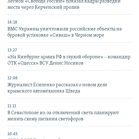
Легион «Свобода России» показал кадры разведки
моста через Керченский пролив
14:18
ВМС Украины уничтожили российские объекты на
буровой установке «Сиваш» в Черном море
13:27
«На Кинбурне армия РФ в глухой обороне» – командир
ОТК «Одесса» ВСУ Денис Носиков
12:08
Журналист Есипенко рассказал о новом деле
крымского автомеханика Шведа
11:11
В Севастополе из-за отключений света планируют
менять схему питания светофоров
10:45