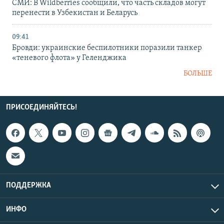
СМИ: В Wildberries сообщили, что часть складов могут
перенести в Узбекистан и Беларусь
09:41
Бровди: украинские беспилотники поразили танкер
«теневого флота» у Геленджика
БОЛЬШЕ
ПРИСОЕДИНЯЙТЕСЬ!
ПОДДЕРЖКА
ИНФО