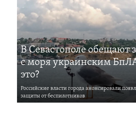
В Севастополе обещают 
с моря украинским БпЛА
это?
Российские власти города анонсировали появ
защиты от беспилотников