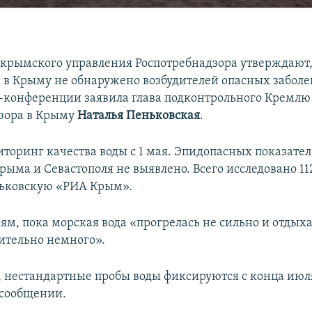
крымского управления Роспотребнадзора утверждают, 
 в Крыму не обнаружено возбудителей опасных заболе
с-конференции заявила глава подконтрольного Кремлю
зора в Крыму
Наталья Пеньковская
.
торинг качества воды с 1 мая. Эпидопасных показател
ыма и Севастополя не выявлено. Всего исследовано 112
ньковскую «РИА Крым».
иям, пока морская вода «прогрелась не сильно и отды
ительно немного».
, нестандартные пробы воды фиксируются с конца июля 
 сообщении.