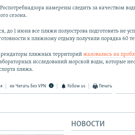
Роспотребнадзора намерены следить за качеством вод
ого сезона.
я, до 1 июня все пляжи полуострова подготовить не ус
готовности к пляжному отдыху получили порядка 60 т
 арендаторы пляжных территорий
жаловались на проб
абораторных исследований морской воды, которые не
спорта пляжа.
ся
Читать без VPN
Follow us
Печать
НОВОСТИ