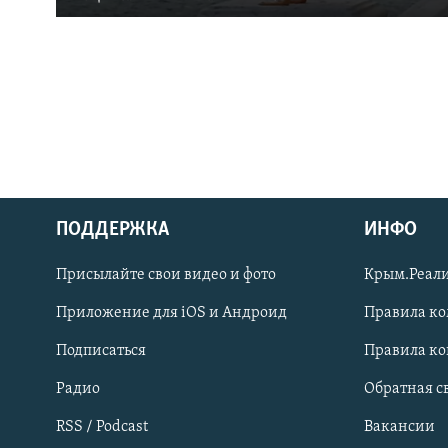
ПОДДЕРЖКА
ИНФО
Українською
Присылайте свои видео и фото
Крым.Реали
Qırımtatar
Приложение для iOS и Андроид
Правила к
Подписаться
Правила к
ПРИСОЕДИНЯЙТЕСЬ!
Радио
Обратная с
RSS / Podcast
Вакансии