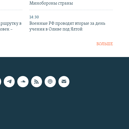
Минобороны страны
14:30
аршрутку в
Военные РФ проводят вторые за день
овек –
учения в Оливе под Ялтой
БОЛЬШЕ