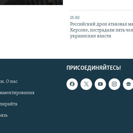
15:02
Российский дрон атаковал м
Херсоне, пострадали пять чел
украинские власти
ПРИСОЕДИНЯЙТЕСЬ!
и. О нас
омментирования
опирайта
вязь