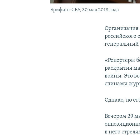
Брифинг СБУ, 30 мая 2018 года
Организация 
российского 
генеральный 
«Репортеры б
раскрытия м
войны. Это вс
спинами журн
Однако, по ег
Вечером 29 м
оппозиционн
в него стреля