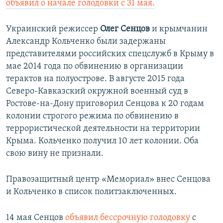
объявил о начале голодовки с 31 мая.
Украинский режиссер
Олег Сенцов
и крымчанин
Александр Кольченко
были задержаны
представителями российских спецслужб в Крыму в
мае 2014 года по обвинению в организации
терактов на полуострове. В августе 2015 года
Северо-Кавказский окружной военный суд в
Ростове-на-Дону приговорил Сенцова к 20 годам
колонии строгого режима по обвинению в
террористической деятельности на территории
Крыма. Кольченко получил 10 лет колонии. Оба
свою вину не признали.
Правозащитный центр «Мемориал» внес Сенцова
и Кольченко в список политзаключенных.
14 мая Сенцов
объявил бессрочную голодовку
с