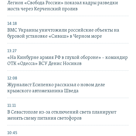
Легион «Свобода России» показал кадры разведки
моста через Керченский пролив
14:18
ВМС Украины уничтожили российские объекты на
буровой установке «Сиваш» в Черном море
13:27
«На Кинбурне армия РФ в глухой обороне» – командир
ОТК «Одесса» ВСУ Денис Носиков
12:08
Журналист Есипенко рассказал о новом деле
крымского автомеханика Шведа
11:11
В Севастополе из-за отключений света планируют
менять схему питания светофоров
10:45