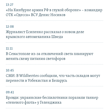
13:27
«На Кинбурне армия РФ в глухой обороне» – командир
ОТК «Одесса» ВСУ Денис Носиков
12:08
Журналист Есипенко рассказал о новом деле
крымского автомеханика Шведа
11:11
В Севастополе из-за отключений света планируют
менять схему питания светофоров
10:45
СМИ: В Wildberries сообщили, что часть складов могут
перенести в Узбекистан и Беларусь
09:41
Бровди: украинские беспилотники поразили танкер
«теневого флота» у Геленджика