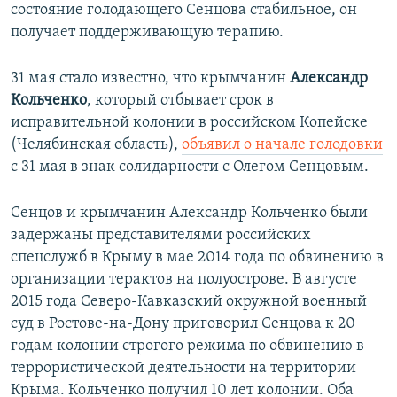
состояние ​голодающего Сенцова стабильное, он
получает поддерживающую терапию.
31 мая стало известно, что крымчанин
Александр
Кольченко
, который отбывает срок в
исправительной колонии в российском Копейске
(Челябинская область),
объявил о начале голодовки
с 31 мая в знак солидарности с Олегом Сенцовым.
Сенцов и крымчанин Александр Кольченко были
задержаны представителями российских
спецслужб в Крыму в мае 2014 года по обвинению в
организации терактов на полуострове. В августе
2015 года Северо-Кавказский окружной военный
суд в Ростове-на-Дону приговорил Сенцова к 20
годам колонии строгого режима по обвинению в
террористической деятельности на территории
Крыма. Кольченко получил 10 лет колонии. Оба