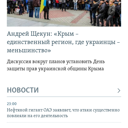
Андрей Щекун: «Крым –
единственный регион, где украинцы –
меньшинство»
Дискуссия вокруг планов установить День
защиты прав украинской общины Крыма
НОВОСТИ
23:00
Нефтяной гигант ОАЭ заявляет, что атаки существенно
повлияли на его деятельность