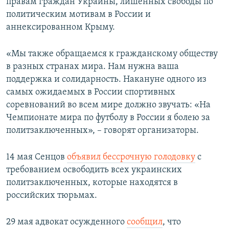
правам граждан Украины, лишенных свободы по
политическим мотивам в России и
аннексированном Крыму.
«Мы также обращаемся к гражданскому обществу
в разных странах мира. Нам нужна ваша
поддержка и солидарность. Накануне одного из
самых ожидаемых в России спортивных
соревнований во всем мире должно звучать: «На
Чемпионате мира по футболу в России я болею за
политзаключенных», – говорят организаторы.
14 мая Сенцов
объявил бессрочную голодовку
с
требованием освободить всех украинских
политзаключенных, которые находятся в
российских тюрьмах.
29 мая адвокат осужденного
сообщил
, что