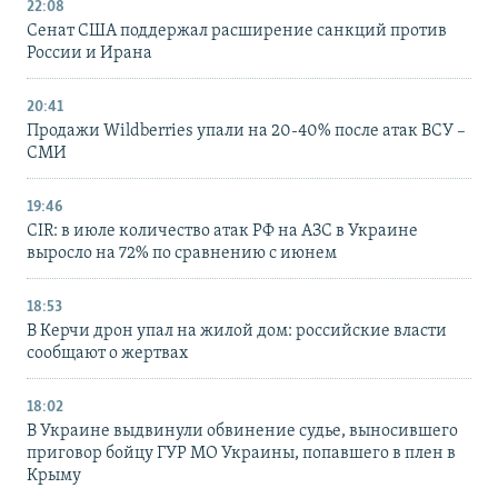
22:08
Сенат США поддержал расширение санкций против
России и Ирана
20:41
Продажи Wildberries упали на 20-40% после атак ВСУ –
СМИ
19:46
CIR: в июле количество атак РФ на АЗС в Украине
выросло на 72% по сравнению с июнем
18:53
В Керчи дрон упал на жилой дом: российские власти
сообщают о жертвах
18:02
В Украине выдвинули обвинение судье, выносившего
приговор бойцу ГУР МО Украины, попавшего в плен в
Крыму