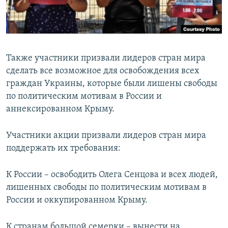
Также участники призвали лидеров стран мира
сделать все возможное для освобождения всех
граждан Украины, которые были лишены свободы
по политическим мотивам в России и
аннексированном Крыму.
Участники акции призвали лидеров стран мира
поддержать их требования:
К России – освободить Олега Сенцова и всех людей,
лишенных свободы по политическим мотивам в
России и оккупированном Крыму.
К странам большой семерки – вынести на