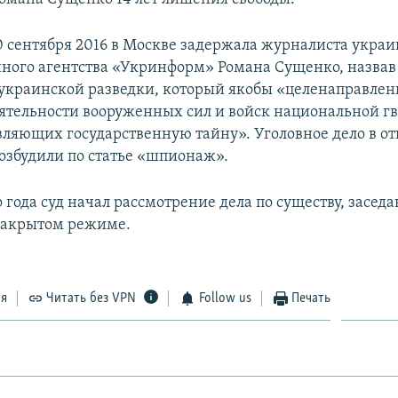
0 сентября 2016 в Москве задержала журналиста украи
ого агентства «Укринформ» Романа Сущенко, назвав
украинской разведки, который якобы «целенаправлен
еятельности вооруженных сил и войск национальной г
авляющих государственную тайну». Уголовное дело в 
озбудили по статье «шпионаж».
о года суд начал рассмотрение дела по существу, засед
закрытом режиме.
ся
Читать без VPN
Follow us
Печать