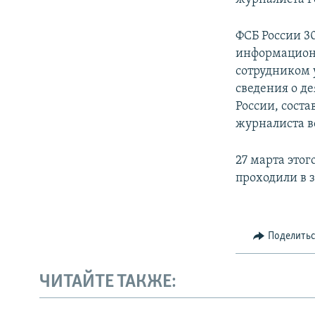
ФСБ России 3
информационн
сотрудником 
сведения о д
России, сост
журналиста в
27 марта этог
проходили в 
Поделить
ЧИТАЙТЕ ТАКЖЕ: