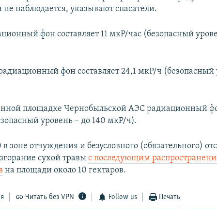
а не наблюдается, указывают спасатели.
ационный фон составляет 11 мкР/час (безопасный урове
радиационный фон составляет 24,1 мкР/ч (безопасный 
нной площадке Чернобыльской АЭС радиационный фо
езопасный уровень – до 140 мкР/ч).
0 в зоне отчуждения и безусловного (обязательного) от
згорание сухой травы
с последующим распространени
в
на площади около 10 гектаров.
ся
Читать без VPN
Follow us
Печать