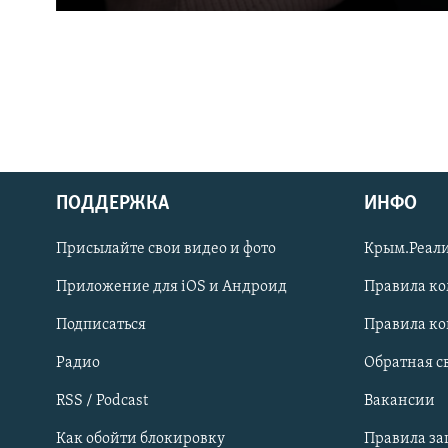
ПОДДЕРЖКА
ИНФО
Українською
Присылайте свои видео и фото
Крым.Реали
Qırımtatar
Приложение для iOS и Андроид
Правила к
Подписаться
Правила к
ПРИСОЕДИНЯЙТЕСЬ!
Радио
Обратная с
RSS / Podcast
Вакансии
Как обойти блокировку
Правила з