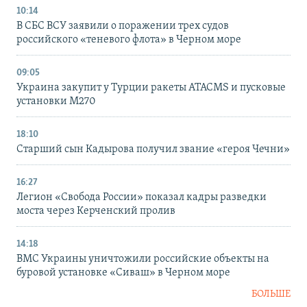
10:14
В СБС ВСУ заявили о поражении трех судов
российского «теневого флота» в Черном море
09:05
Украина закупит у Турции ракеты ATACMS и пусковые
установки M270
18:10
Старший сын Кадырова получил звание «героя Чечни»
16:27
Легион «Свобода России» показал кадры разведки
моста через Керченский пролив
14:18
ВМС Украины уничтожили российские объекты на
буровой установке «Сиваш» в Черном море
БОЛЬШЕ