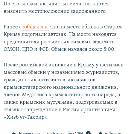
По его словам, активисты сейчас пытаются
выяснить местоположение задержанного.
Ранее
сообщалось,
что на место обыска в Старом
Крыму подогнали автозак. На месте находятся
представители российских силовых ведомств –
ОМОН, ЦПЭ и ФСБ. Обыск начался около 5:00.
После российской аннексии в Крыму участились
массовые обыски у независимых журналистов,
гражданских активистов, активистов
крымскотатарского национального движения,
членов Меджлиса крымскотатарского народа, а
также крымских мусульман, подозреваемых в
связях с запрещенной в России организацией
«Хизб ут-Тахрир».
Поделиться
Читать без VPN
Follow us