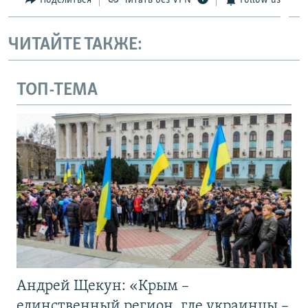
ЧИТАЙТЕ ТАКЖЕ:
ТОП-ТЕМА
Андрей Щекун: «Крым –
единственный регион, где украинцы –