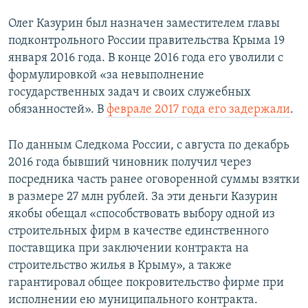
Олег Казурин был назначен заместителем главы
подконтрольного России правительства Крыма 19
января 2016 года. В конце 2016 года его уволили с
формулировкой «за невыполнение
государственных задач и своих служебных
обязанностей». В
феврале 2017 года его задержали
.
По данным Следкома России, с августа по декабрь
2016 года бывший чиновник получил через
посредника часть ранее оговоренной суммы взятки
в размере 27 млн рублей. За эти деньги Казурин
якобы обещал «способствовать выбору одной из
строительных фирм в качестве единственного
поставщика при заключении контракта на
строительство жилья в Крыму», а также
гарантировал общее покровительство фирме при
исполнении ею муниципального контракта.