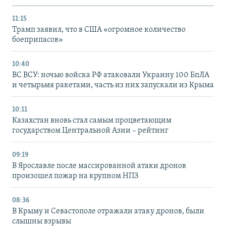
11:15
Трамп заявил, что в США «огромное количество
боеприпасов»
10:40
ВС ВСУ: ночью войска РФ атаковали Украину 100 БпЛА
и четырьмя ракетами, часть из них запускали из Крыма
10:11
Казахстан вновь стал самым процветающим
государством Центральной Азии – рейтинг
09:19
В Ярославле после массированной атаки дронов
произошел пожар на крупном НПЗ
08:36
В Крыму и Севастополе отражали атаку дронов, были
слышны взрывы