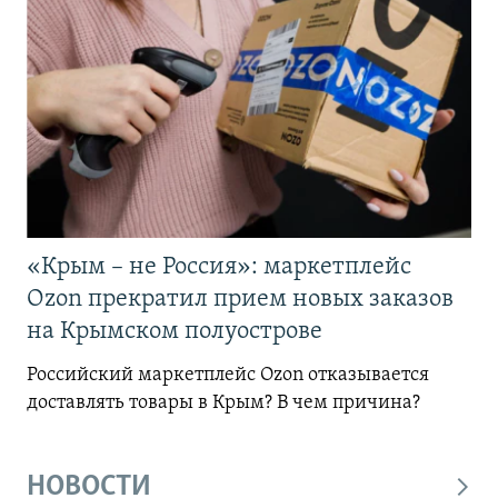
«Крым – не Россия»: маркетплейс
Ozon прекратил прием новых заказов
на Крымском полуострове
Российский маркетплейс Ozon отказывается
доставлять товары в Крым? В чем причина?
НОВОСТИ