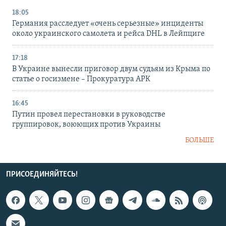
18:05
Германия расследует «очень серьезные» инциденты
около украинского самолета и рейса DHL в Лейпциге
17:18
В Украине вынесли приговор двум судьям из Крыма по
статье о госизмене – Прокуратура АРК
16:45
Путин провел перестановки в руководстве
группировок, воюющих против Украины
БОЛЬШЕ
ПРИСОЕДИНЯЙТЕСЬ!