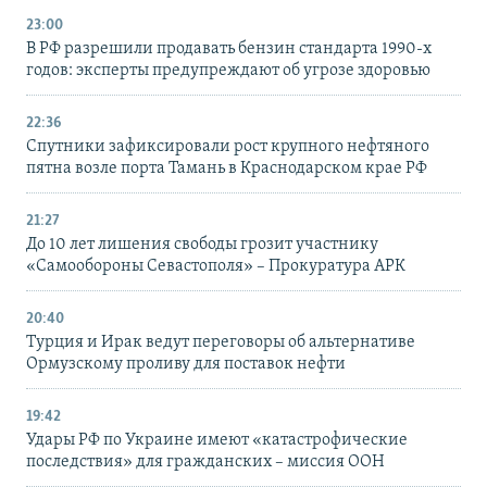
23:00
В РФ разрешили продавать бензин стандарта 1990-х
годов: эксперты предупреждают об угрозе здоровью
22:36
Спутники зафиксировали рост крупного нефтяного
пятна возле порта Тамань в Краснодарском крае РФ
21:27
До 10 лет лишения свободы грозит участнику
«Самообороны Севастополя» – Прокуратура АРК
20:40
Турция и Ирак ведут переговоры об альтернативе
Ормузскому проливу для поставок нефти
19:42
Удары РФ по Украине имеют «катастрофические
последствия» для гражданских – миссия ООН