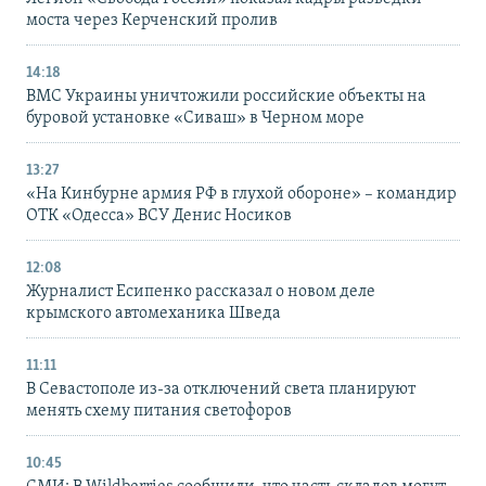
моста через Керченский пролив
14:18
ВМС Украины уничтожили российские объекты на
буровой установке «Сиваш» в Черном море
13:27
«На Кинбурне армия РФ в глухой обороне» – командир
ОТК «Одесса» ВСУ Денис Носиков
12:08
Журналист Есипенко рассказал о новом деле
крымского автомеханика Шведа
11:11
В Севастополе из-за отключений света планируют
менять схему питания светофоров
10:45