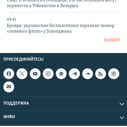
СМИ: В Wildberries сообщили, что часть складов могут
перенести в Узбекистан и Беларусь
09:41
Бровди: украинские беспилотники поразили танкер
«теневого флота» у Геленджика
БОЛЬШЕ
ПРИСОЕДИНЯЙТЕСЬ!
ПОДДЕРЖКА
ИНФО