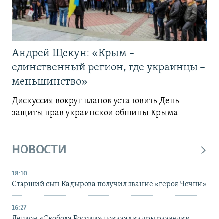
Андрей Щекун: «Крым –
единственный регион, где украинцы –
меньшинство»
Дискуссия вокруг планов установить День
защиты прав украинской общины Крыма
НОВОСТИ
18:10
Старший сын Кадырова получил звание «героя Чечни»
16:27
Легион «Свобода России» показал кадры разведки