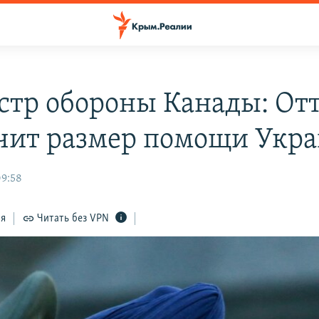
тр обороны Канады: Отт
чит размер помощи Укр
09:58
ся
Читать без VPN