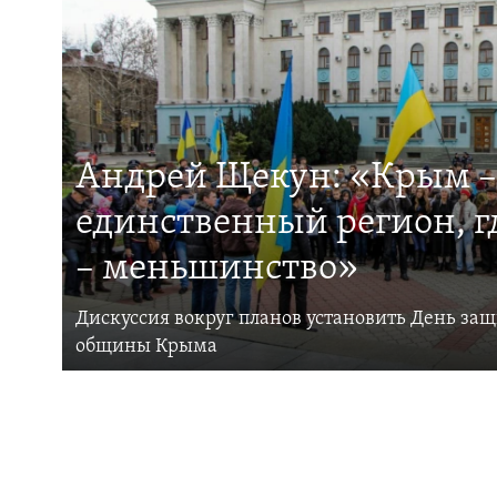
Андрей Щекун: «Крым –
единственный регион, 
– меньшинство»
Дискуссия вокруг планов установить День за
общины Крыма