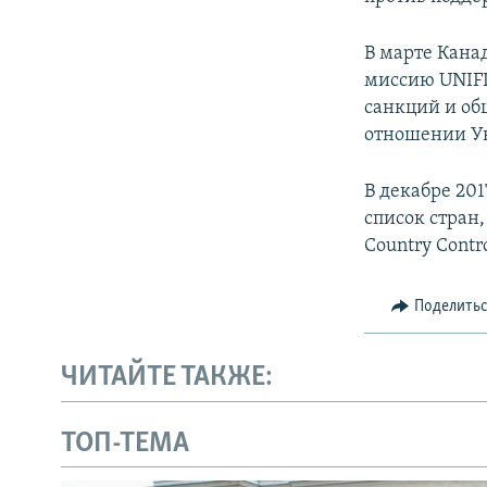
В марте Кана
миссию UNIFI
санкций и об
отношении У
В декабре 20
список стран,
Country Contro
Поделить
ЧИТАЙТЕ ТАКЖЕ:
ТОП-ТЕМА