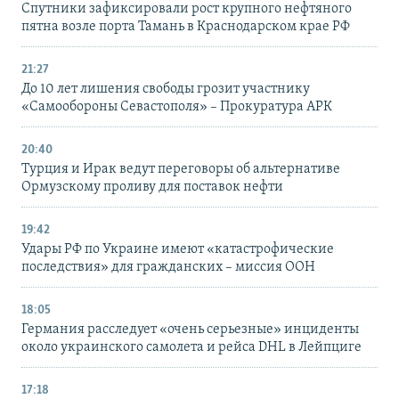
Спутники зафиксировали рост крупного нефтяного
пятна возле порта Тамань в Краснодарском крае РФ
21:27
До 10 лет лишения свободы грозит участнику
«Самообороны Севастополя» – Прокуратура АРК
20:40
Турция и Ирак ведут переговоры об альтернативе
Ормузскому проливу для поставок нефти
19:42
Удары РФ по Украине имеют «катастрофические
последствия» для гражданских – миссия ООН
18:05
Германия расследует «очень серьезные» инциденты
около украинского самолета и рейса DHL в Лейпциге
17:18