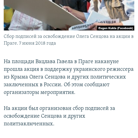
ПРИСОЕДИНЯЙТЕСЬ!
ПОБЕДИТЕЛЕЙ НЕ СУДЯТ?
КРЫМ.НЕПОКОРЕННЫЙ
ELIFBE
Сбор подписей за освобождение Олега Сенцова на акции в
УКРАИНСКАЯ ПРОБЛЕМА КРЫМА
Праге. 7 июня 2018 года
Все сайты RFE/RL
На площади Вацлава Гавела в Праге накануне
прошла акция в поддержку украинского режиссера
из Крыма Олега Сенцова и других политических
заключенных в России. Об этом сообщают
организаторы мероприятия.
На акции был организован сбор подписей за
освобождение Сенцова и других
политзаключенных.