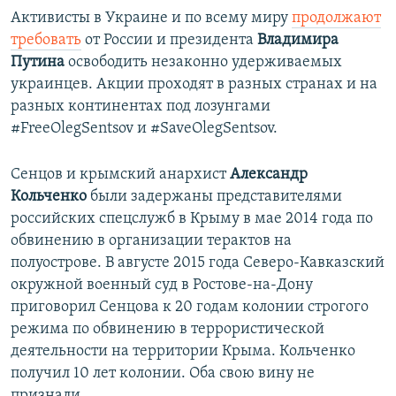
Активисты в Украине и по всему миру
продолжают
требовать
от России и президента
Владимира
Путина
освободить незаконно удерживаемых
украинцев. Акции проходят в разных странах и на
разных континентах под лозунгами​
#FreeOlegSentsov и #SaveOlegSentsov.
Сенцов и крымский анархист
Александр
Кольченко
были задержаны представителями
российских спецслужб в Крыму в мае 2014 года по
обвинению в организации терактов на
полуострове. В августе 2015 года Северо-Кавказский
окружной военный суд в Ростове-на-Дону
приговорил Сенцова к 20 годам колонии строгого
режима по обвинению в террористической
деятельности на территории Крыма. Кольченко
получил 10 лет колонии. Оба свою вину не
признали.