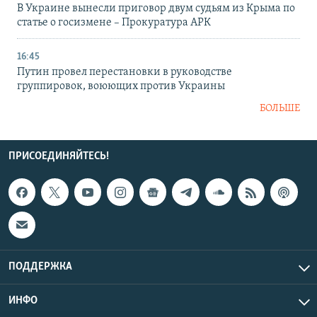
В Украине вынесли приговор двум судьям из Крыма по
статье о госизмене – Прокуратура АРК
16:45
Путин провел перестановки в руководстве
группировок, воюющих против Украины
БОЛЬШЕ
ПРИСОЕДИНЯЙТЕСЬ!
ПОДДЕРЖКА
ИНФО