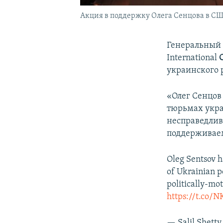
Акция в поддержку Олега Сенцова в США
Генеральный 
International
украинского
«Олег Сенцов 
тюрьмах укра
несправедлив
поддерживаем 
Oleg Sentsov h
of Ukrainian po
politically-mo
https://t.co
— Salil Shetty