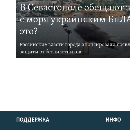
В Севастополе обещают 
с моря украинским БпЛА
это?
Российские власти города анонсировали появ
защиты от беспилотников
ПОДДЕРЖКА
ИНФО