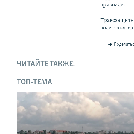
признали.
Правозащитны
политзаключ
Поделить
ЧИТАЙТЕ ТАКЖЕ:
ТОП-ТЕМА