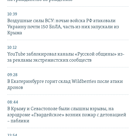
10:39
Воздушные силы ВСУ: ночью войска РФ атаковали
Украину почти 150 БпЛА, часть из них запускали из
Крыма
10:12
YouTube заблокировал каналы «Русской общины» из-
за рекламы экстремистских сообществ
09:28
В Екатеринбурге горит склад Wildberries после атаки
дронов
08:44
В Крыму и Севастополе были слышны взрывы, на
аэродроме «Гвардейское» возник пожар с детонацией
– паблики
22:54