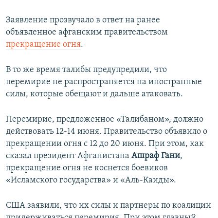
ПРИСОЕДИНЯЙТЕСЬ!
ПОБЕДИТЕЛЕЙ НЕ СУДЯТ?
Заявление прозвучало в ответ на ранее
КРЫМ.НЕПОКОРЕННЫЙ
объявленное афганским правительством
прекращение огня
.
ELIFBE
УКРАИНСКАЯ ПРОБЛЕМА КРЫМА
В то же время талибы предупредили, что
Все сайты RFE/RL
перемирие не распространяется на иностранные
силы, которые обещают и дальше атаковать.
Перемирие, предложенное «Талибаном», должно
действовать 12-14 июня. Правительство объявило о
прекращении огня с 12 до 20 июня. При этом, как
сказал президент Афганистана
Ашраф Гани
,
прекращение огня не коснется боевиков
«Исламского государства» и «Аль-Каиды».
США заявили, что их силы и партнеры по коалиции
придерживаться перемирия. При этом главный