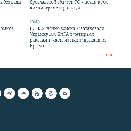
я без воды
Ярославской области РФ – почти в 700
километрах от границы
10:40
ромное
ВС ВСУ: ночью войска РФ атаковали
Украину 100 БпЛА и четырьмя
ракетами, часть из них запускали из
Крыма
БОЛЬШЕ