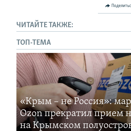
Поделить
ЧИТАЙТЕ ТАКЖЕ:
ТОП-ТЕМА
«Крым – не Россия»: ма
Ozon прекратил прием н
на Крымском полуостро