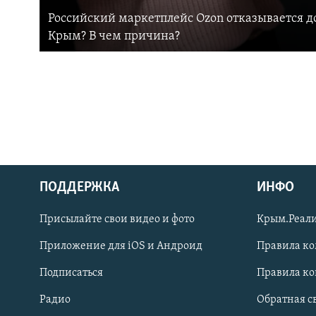
Российский маркетплейс Ozon отказывается до
Крым? В чем причина?
ПОДДЕРЖКА
ИНФО
Українською
Присылайте свои видео и фото
Крым.Реали
Qırımtatar
Приложение для iOS и Андроид
Правила к
Подписаться
Правила к
ПРИСОЕДИНЯЙТЕСЬ!
Радио
Обратная с