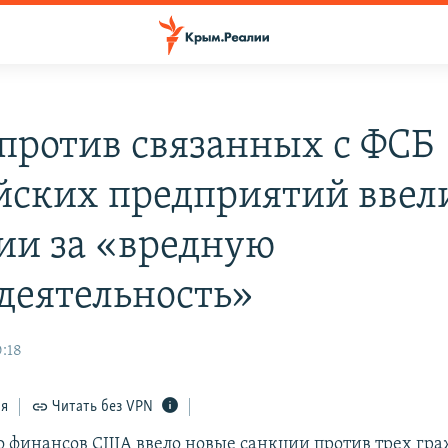
против связанных с ФСБ
йских предприятий ввел
ии за «вредную
деятельность»
0:18
ся
Читать без VPN
 финансов США ввело новые санкции против трех гра