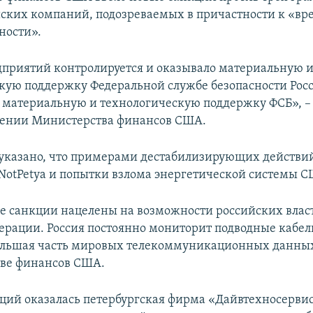
йских компаний, подозреваемых в причастности к «вр
ности».
дприятий контролируется и оказывало материальную 
кую поддержку Федеральной службе безопасности Росс
 материальную и технологическую поддержку ФСБ», – 
щении Министерства финансов США.
указано, что примерами дестабилизирующих действи
 NotPetya и попытки взлома энергетической системы 
 санкции нацелены на возможности российских влас
ерации. Россия постоянно мониторит подводные кабел
ольшая часть мировых телекоммуникационных данных
ве финансов США.
кций оказалась петербургская фирма «Дайвтехносервис