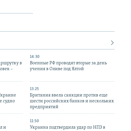
14:30
аршрутку в
Военные РФ проводят вторые за день
овек –
учения в Оливе под Ялтой
13:25
Украине
Британия ввела санкции против еще
е судно
шести российских банков и нескольких
предприятий
11:50
л и
Украина подтвердила удар по НПЗ в