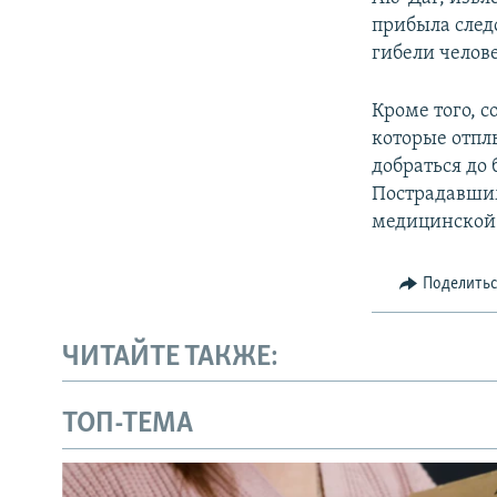
ПОБЕДИТЕЛЕЙ НЕ СУДЯТ?
прибыла след
КРЫМ.НЕПОКОРЕННЫЙ
гибели челов
ELIFBE
Кроме того, 
УКРАИНСКАЯ ПРОБЛЕМА КРЫМА
которые отпл
добраться до 
Пострадавшим
медицинской
Поделить
ЧИТАЙТЕ ТАКЖЕ:
ТОП-ТЕМА