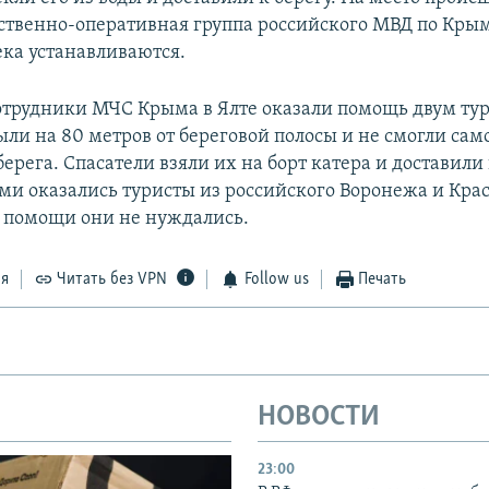
ственно-оперативная группа российского МВД по Кры
ека устанавливаются.
сотрудники МЧС Крыма в Ялте оказали помощь двум ту
ыли на 80 метров от береговой полосы и не смогли сам
берега. Спасатели взяли их на борт катера и доставили 
и оказались туристы из российского Воронежа и Крас
 помощи они не нуждались.
ся
Читать без VPN
Follow us
Печать
НОВОСТИ
23:00