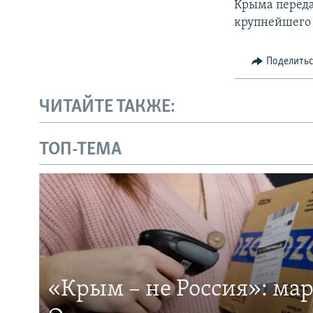
Крыма переда
крупнейшего 
Поделить
ЧИТАЙТЕ ТАКЖЕ:
ТОП-ТЕМА
«Крым – не Россия»: ма