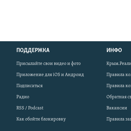
ПОДДЕРЖКА
ИНФО
Українською
Присылайте свои видео и фото
Крым.Реали
Qırımtatar
Приложение для iOS и Андроид
Правила к
Подписаться
Правила к
ПРИСОЕДИНЯЙТЕСЬ!
Радио
Обратная с
RSS / Podcast
Вакансии
Как обойти блокировку
Правила з
Все сайты RFE/RL