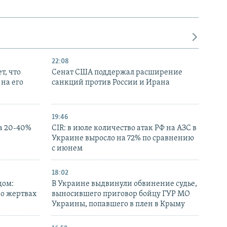
22:08
т, что
Сенат США поддержал расширение
на его
санкций против России и Ирана
19:46
а 20-40%
CIR: в июле количество атак РФ на АЗС в
Украине выросло на 72% по сравнению
с июнем
18:02
дом:
В Украине выдвинули обвинение судье,
 о жертвах
выносившего приговор бойцу ГУР МО
Украины, попавшего в плен в Крыму