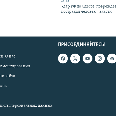
17:28
Удар РФ по Одессе: поврежде
пострадал человек – власти
ПРИСОЕДИНЯЙТЕСЬ!
и. О нас
омментирования
опирайта
вязь
ащиты персональных данных