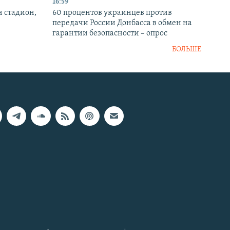
16:59
н стадион,
60 процентов украинцев против
передачи России Донбасса в обмен на
гарантии безопасности – опрос
БОЛЬШЕ