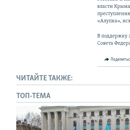
власти Крыма»
преступления
«Алупка», ис
В поддержку 
Совета Федер
Поделить
ЧИТАЙТЕ ТАКЖЕ:
ТОП-ТЕМА