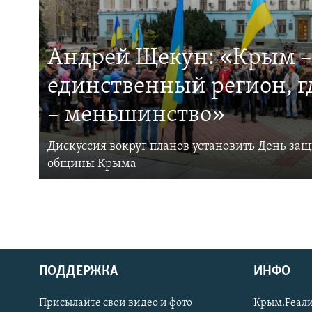
Андрей Щекун: «Крым –
единственный регион, 
– меньшинство»
Дискуссия вокруг планов установить День за
общины Крыма
ПОДДЕРЖКА
ИНФО
Українською
Присылайте свои видео и фото
Крым.Реали