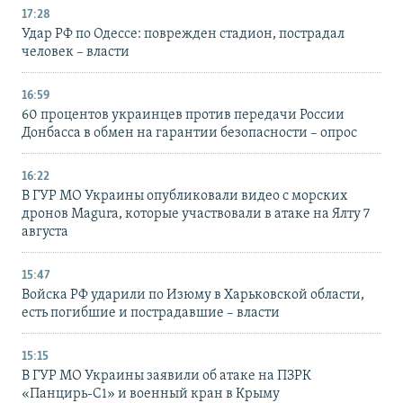
17:28
Удар РФ по Одессе: поврежден стадион, пострадал
человек – власти
16:59
60 процентов украинцев против передачи России
Донбасса в обмен на гарантии безопасности – опрос
16:22
В ГУР МО Украины опубликовали видео с морских
дронов Magura, которые участвовали в атаке на Ялту 7
августа
15:47
Войска РФ ударили по Изюму в Харьковской области,
есть погибшие и пострадавшие – власти
15:15
В ГУР МО Украины заявили об атаке на ПЗРК
«Панцирь-С1» и военный кран в Крыму