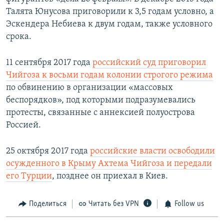
Талята Юнусова приговорили к 3,5 годам условно, а
Эскендера Небиева к двум годам, также условного
срока.
11 сентября 2017 года
российский суд приговорил
Чийгоза к восьми годам колонии строгого режима
по обвинению в организации «массовых
беспорядков», под которыми подразумевались
протесты, связанные с аннексией полуострова
Россией.
25 октября 2017 года
российские власти освободили
осужденного в Крыму Ахтема Чийгоза и передали
его Турции
, позднее он приехал в Киев.
Поделиться
Читать без VPN
Follow us