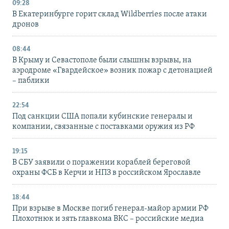
09:28
В Екатеринбурге горит склад Wildberries после атаки
дронов
08:44
В Крыму и Севастополе были слышны взрывы, на
аэродроме «Гвардейское» возник пожар с детонацией
– паблики
22:54
Под санкции США попали кубинские генералы и
компании, связанные с поставками оружия из РФ
19:15
В СБУ заявили о поражении кораблей береговой
охраны ФСБ в Керчи и НПЗ в российском Ярославле
18:44
При взрыве в Москве погиб генерал-майор армии РФ
Плохотнюк и зять главкома ВКС – российские медиа