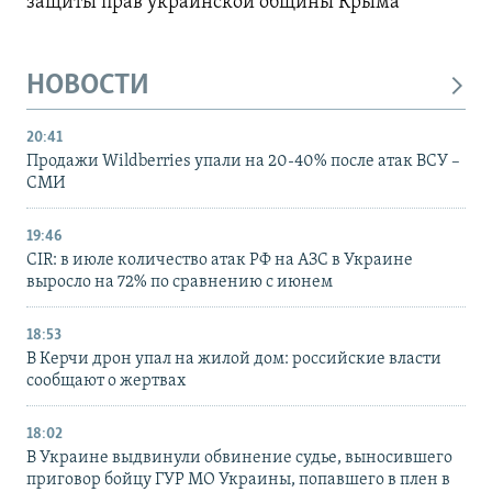
защиты прав украинской общины Крыма
НОВОСТИ
20:41
Продажи Wildberries упали на 20-40% после атак ВСУ –
СМИ
19:46
CIR: в июле количество атак РФ на АЗС в Украине
выросло на 72% по сравнению с июнем
18:53
В Керчи дрон упал на жилой дом: российские власти
сообщают о жертвах
18:02
В Украине выдвинули обвинение судье, выносившего
приговор бойцу ГУР МО Украины, попавшего в плен в