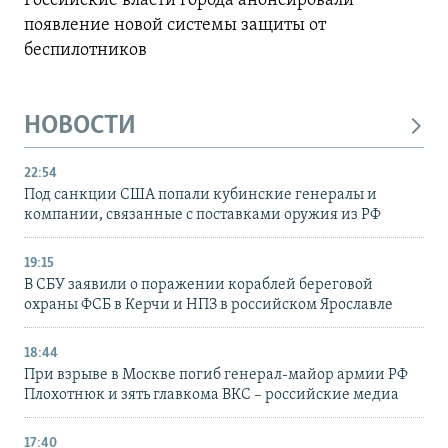
Российские власти города анонсировали
появление новой системы защиты от
беспилотников
НОВОСТИ
22:54
Под санкции США попали кубинские генералы и
компании, связанные с поставками оружия из РФ
19:15
В СБУ заявили о поражении кораблей береговой
охраны ФСБ в Керчи и НПЗ в российском Ярославле
18:44
При взрыве в Москве погиб генерал-майор армии РФ
Плохотнюк и зять главкома ВКС – российские медиа
17:40