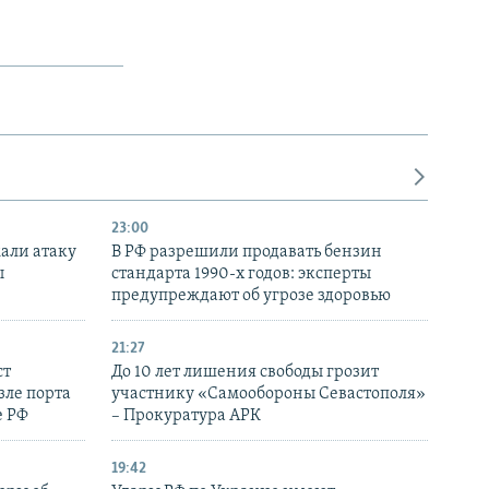
23:00
али атаку
В РФ разрешили продавать бензин
ы
стандарта 1990-х годов: эксперты
предупреждают об угрозе здоровью
21:27
ст
До 10 лет лишения свободы грозит
зле порта
участнику «Самообороны Севастополя»
е РФ
– Прокуратура АРК
19:42