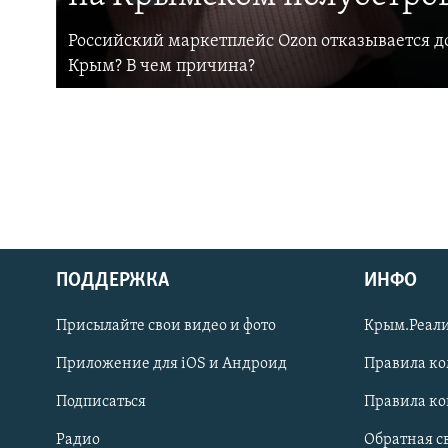
Российский маркетплейс Ozon отказывается до
Крым? В чем причина?
ПОДДЕРЖКА
ИНФО
Українською
Присылайте свои видео и фото
Крым.Реали
Qırımtatar
Приложение для iOS и Андроид
Правила к
Подписаться
Правила к
ПРИСОЕДИНЯЙТЕСЬ!
Радио
Обратная с