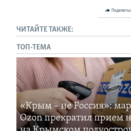
Поделить
ЧИТАЙТЕ ТАКЖЕ:
ТОП-ТЕМА
«Крым – не Россия»: ма
Ozon прекратил прием н
на Крымском полуостро