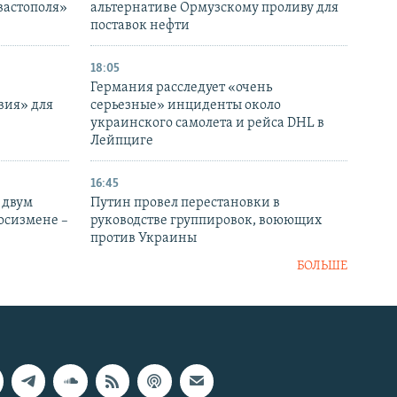
вастополя»
альтернативе Ормузскому проливу для
поставок нефти
18:05
Германия расследует «очень
вия» для
серьезные» инциденты около
украинского самолета и рейса DHL в
Лейпциге
16:45
 двум
Путин провел перестановки в
госизмене –
руководстве группировок, воюющих
против Украины
БОЛЬШЕ