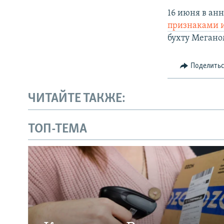
16 июня в а
признаками 
бухту Мегано
Поделить
ЧИТАЙТЕ ТАКЖЕ:
ТОП-ТЕМА