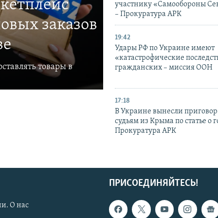
ркетплейс
участнику «Самообороны Се
– Прокуратура АРК
овых заказов
19:42
ве
Удары РФ по Украине имеют
«катастрофические последст
ставлять товары в
гражданских – миссия ООН
17:18
В Украине вынесли приговор
судьям из Крыма по статье о 
Прокуратура АРК
ПРИСОЕДИНЯЙТЕСЬ!
и. О нас