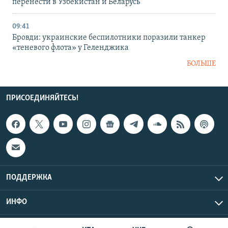
перенести в Узбекистан и Беларусь
09:41
Бровди: украинские беспилотники поразили танкер
«теневого флота» у Геленджика
БОЛЬШЕ
ПРИСОЕДИНЯЙТЕСЬ!
ПОДДЕРЖКА
ИНФО