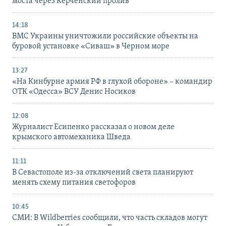
моста через Керченский пролив
14:18
ВМС Украины уничтожили российские объекты на
буровой установке «Сиваш» в Черном море
13:27
«На Кинбурне армия РФ в глухой обороне» – командир
ОТК «Одесса» ВСУ Денис Носиков
12:08
Журналист Есипенко рассказал о новом деле
крымского автомеханика Шведа
11:11
В Севастополе из-за отключений света планируют
менять схему питания светофоров
10:45
СМИ: В Wildberries сообщили, что часть складов могут