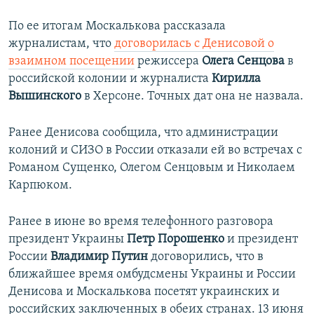
По ее итогам Москалькова рассказала
журналистам, что
договорилась с Денисовой о
взаимном посещении
режиссера
Олега Сенцова
в
российской колонии и журналиста
Кирилла
Вышинского
в Херсоне. Точных дат она не назвала.
Ранее Денисова сообщила, что администрации
колоний и СИЗО в России отказали ей во встречах с
Романом Сущенко, Олегом Сенцовым и Николаем
Карпюком.
Ранее в июне во время телефонного разговора
президент Украины
Петр Порошенко
и президент
России
Владимир Путин
договорились, что в
ближайшее время омбудсмены Украины и России
Денисова и Москалькова посетят украинских и
российских заключенных в обеих странах. 13 июня