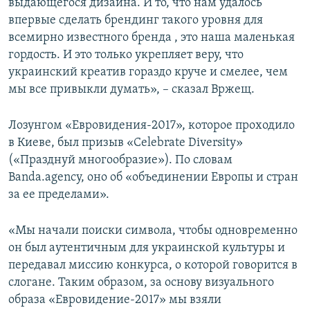
выдающегося дизайна. И то, что нам удалось
впервые сделать брендинг такого уровня для
всемирно известного бренда , это наша маленькая
гордость. И это только укрепляет веру, что
украинский креатив гораздо круче и смелее, чем
мы все привыкли думать», – сказал Вржещ.
Лозунгом «Евровидения-2017», которое проходило
в Киеве, был призыв «Celebrate Diversity»
(«Празднуй многообразие»). По словам
Banda.agency, оно об «объединении Европы и стран
за ее пределами».
«Мы начали поиски символа, чтобы одновременно
он был аутентичным для украинской культуры и
передавал миссию конкурса, о которой говорится в
слогане. Таким образом, за основу визуального
образа «Евровидение-2017» мы взяли