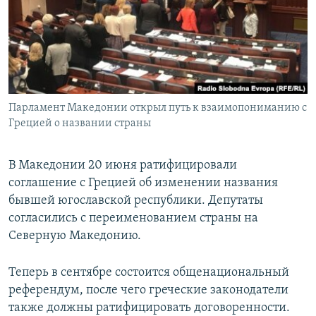
ПРИСОЕДИНЯЙТЕСЬ!
ПОБЕДИТЕЛЕЙ НЕ СУДЯТ?
КРЫМ.НЕПОКОРЕННЫЙ
ELIFBE
УКРАИНСКАЯ ПРОБЛЕМА КРЫМА
Все сайты RFE/RL
Парламент Македонии открыл путь к взаимопониманию с
Грецией о названии страны
В Македонии 20 июня ратифицировали
соглашение с Грецией об изменении названия
бывшей югославской республики. Депутаты
согласились с переименованием страны на
Северную Македонию.
Теперь в сентябре состоится общенациональный
референдум, после чего греческие законодатели
также должны ратифицировать договоренности.