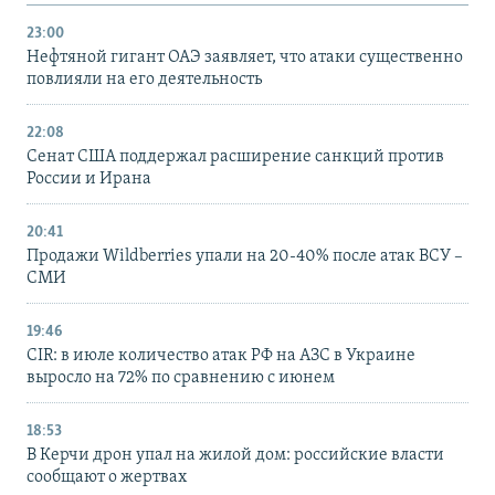
23:00
Нефтяной гигант ОАЭ заявляет, что атаки существенно
повлияли на его деятельность
22:08
Сенат США поддержал расширение санкций против
России и Ирана
20:41
Продажи Wildberries упали на 20-40% после атак ВСУ –
СМИ
19:46
CIR: в июле количество атак РФ на АЗС в Украине
выросло на 72% по сравнению с июнем
18:53
В Керчи дрон упал на жилой дом: российские власти
сообщают о жертвах