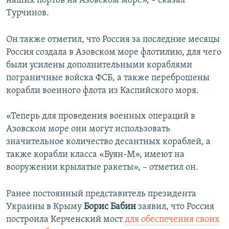
наших портов на Азовском море», – сказал
Турчинов.
Он также отметил, что Россия за последние месяцы
Россия создала в Азовском море флотилию, для чего
были усилены дополнительными кораблями
пограничные войска ФСБ, а также переброшены
корабли военного флота из Каспийского моря.
«Теперь для проведения военных операций в
Азовском море они могут использовать
значительное количество десантных кораблей, а
также корабли класса «Буян-М», имеют на
вооружении крылатые ракеты», – отметил он.
Ранее постоянный представитель президента
Украины в Крыму
Борис Бабин
заявил, что Россия
построила Керченский мост
для обеспечения своих