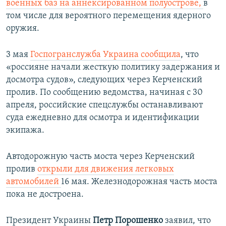
военных баз на аннексированном полуострове,
в
том числе для вероятного перемещения ядерного
оружия.
3 мая
Госпогранслужба Украина сообщила
, что
«россияне начали жесткую политику задержания и
досмотра судов», следующих через Керченский
пролив. По сообщению ведомства, начиная с 30
апреля, российские спецслужбы останавливают
суда ежедневно для осмотра и идентификации
экипажа.
Автодорожную часть моста через Керченский
пролив
открыли для движения легковых
автомобилей
16 мая. Железнодорожная часть моста
пока не достроена.
Президент Украины
Петр Порошенко
заявил, что