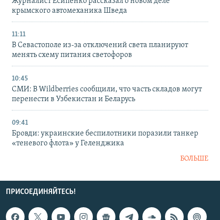
Журналист Есипенко рассказал о новом деле
крымского автомеханика Шведа
11:11
В Севастополе из-за отключений света планируют
менять схему питания светофоров
10:45
СМИ: В Wildberries сообщили, что часть складов могут
перенести в Узбекистан и Беларусь
09:41
Бровди: украинские беспилотники поразили танкер
«теневого флота» у Геленджика
БОЛЬШЕ
ПРИСОЕДИНЯЙТЕСЬ!