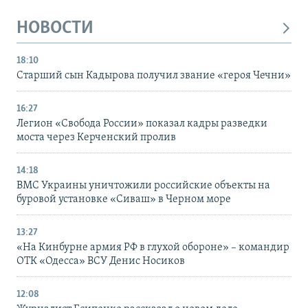
НОВОСТИ
18:10
Старший сын Кадырова получил звание «героя Чечни»
16:27
Легион «Свобода России» показал кадры разведки
моста через Керченский пролив
14:18
ВМС Украины уничтожили российские объекты на
буровой установке «Сиваш» в Черном море
13:27
«На Кинбурне армия РФ в глухой обороне» – командир
ОТК «Одесса» ВСУ Денис Носиков
12:08