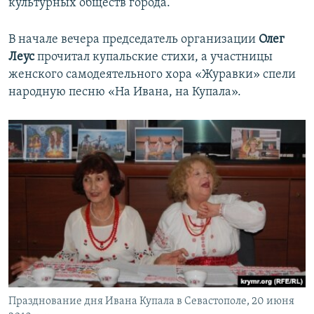
культурных обществ города.
В начале вечера председатель организации
Олег
Леус
прочитал купальские стихи, а участницы
женского самодеятельного хора «Журавки» спели
народную песню «На Ивана, на Купала».
Празднование дня Ивана Купала в Севастополе, 20 июня