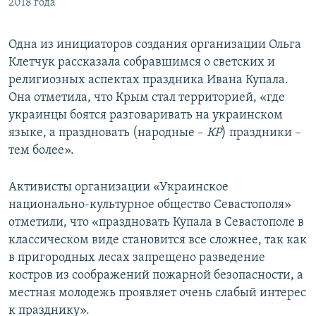
2018 года
Одна из инициаторов создания организации Ольга
Клетчук рассказала собравшимся о светских и
религиозных аспектах праздника Ивана Купала.
Она отметила, что Крым стал территорией, «где
украинцы боятся разговаривать на украинском
языке, а праздновать (народные –
КР
) праздники –
тем более».
Активисты организации «Украинское
национально-культурное общество Севастополя»
отметили, что «праздновать Купала в Севастополе в
классическом виде становится все сложнее, так как
в пригородных лесах запрещено разведение
костров из соображений пожарной безопасности, а
местная молодежь проявляет очень слабый интерес
к празднику».