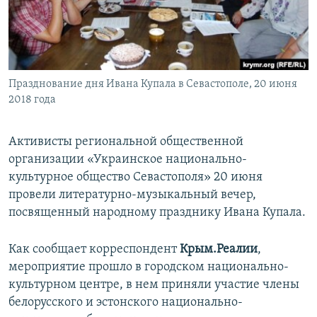
ПРИСОЕДИНЯЙТЕСЬ!
ПОБЕДИТЕЛЕЙ НЕ СУДЯТ?
КРЫМ.НЕПОКОРЕННЫЙ
ELIFBE
Празднование дня Ивана Купала в Севастополе, 20 июня
УКРАИНСКАЯ ПРОБЛЕМА КРЫМА
2018 года
Все сайты RFE/RL
Активисты региональной общественной
организации «Украинское национально-
культурное общество Севастополя» 20 июня
провели литературно-музыкальный вечер,
посвященный народному празднику Ивана Купала.
Как сообщает корреспондент
Крым.Реалии
,
мероприятие прошло в городском национально-
культурном центре, в нем приняли участие члены
белорусского и эстонского национально-