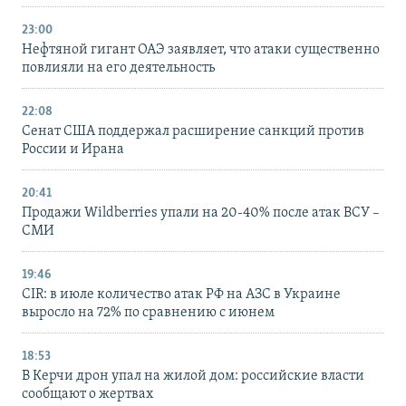
23:00
Нефтяной гигант ОАЭ заявляет, что атаки существенно
повлияли на его деятельность
22:08
Сенат США поддержал расширение санкций против
России и Ирана
20:41
Продажи Wildberries упали на 20-40% после атак ВСУ –
СМИ
19:46
CIR: в июле количество атак РФ на АЗС в Украине
выросло на 72% по сравнению с июнем
18:53
В Керчи дрон упал на жилой дом: российские власти
сообщают о жертвах