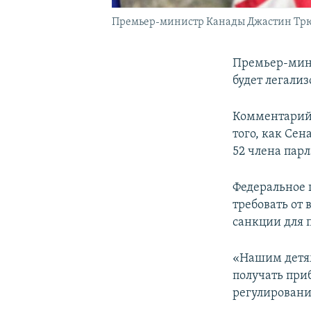
Премьер-министр Канады Джастин Тр
Премьер-мин
будет легализ
Комментарий 
того, как Се
52 члена парл
Федеральное 
требовать от 
санкции для 
«Нашим детям
получать при
регулировани