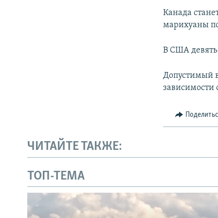
Канада стане
марихуаны по
В США девять
Допустимый во
зависимости 
Поделить
ЧИТАЙТЕ ТАКЖЕ:
ТОП-ТЕМА