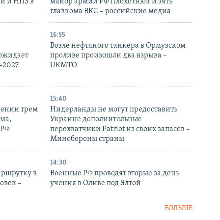
и и НПЗ в
майор армии РФ Плохотнюк и зять
главкома ВКС – российские медиа
16:55
Возле нефтяного танкера в Ормузском
 ожидает
проливе произошли два взрыва –
-2027
UKMTO
15:40
рении трем
Нидерланды не могут предоставить
ма,
Украине дополнительные
 РФ
перехватчики Patriot из своих запасов –
Минобороны страны
14:30
аршрутку в
Военные РФ проводят вторые за день
овек –
учения в Оливе под Ялтой
БОЛЬШЕ