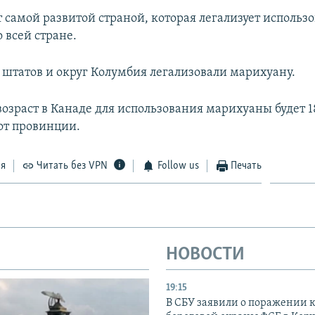
т самой развитой страной, которая легализует использ
 всей стране.
 штатов и округ Колумбия легализовали марихуану.
зраст в Канаде для использования марихуаны будет 18
от провинции.
ся
Читать без VPN
Follow us
Печать
НОВОСТИ
19:15
В СБУ заявили о поражении 