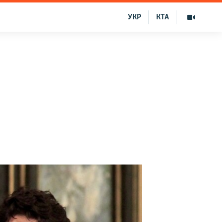
УКР
КТА