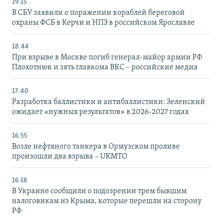
19:15
В СБУ заявили о поражении кораблей береговой
охраны ФСБ в Керчи и НПЗ в российском Ярославле
18:44
При взрыве в Москве погиб генерал-майор армии РФ
Плохотнюк и зять главкома ВКС – российские медиа
17:40
Разработка баллистики и антибаллистики: Зеленский
ожидает «нужных результатов» в 2026-2027 годах
16:55
Возле нефтяного танкера в Ормузском проливе
произошли два взрыва – UKMTO
16:18
В Украине сообщили о подозрении трем бывшим
налоговикам из Крыма, которые перешли на сторону
РФ