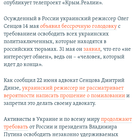
опубликует телепроект «Крым.Реалии».
Осужденный в России украинский режиссер Олег
Сенцов 14 мая
объявил бессрочную голодовку
с
требованием освободить всех украинских
политзаключенных, которые находятся в
российских тюрьмах. 31 мая он
заявил
, что его «не
интересует обмен», ведь он ​– «человек, который
идет до конца».
Как сообщил 22 июня адвокат Сенцова Дмитрий
Динзе,
украинский режиссер не рассматривает
вероятности написать прошение о помиловании
и
запретил это делать своему адвокату.
Активисты в Украине и по всему миру
продолжают
требовать
от России и президента Владимира
Путина освободить незаконно удерживаемых