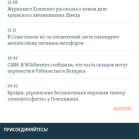
12:08
Журналист Есипенко рассказал о новом деле
крымского автомеханика Шведа
11:11
В Севастополе из-за отключений света планируют
менять схему питания светофоров
10:45
СМИ: В Wildberries сообщили, что часть складов могут
перенести в Узбекистан и Беларусь
09:41
Бровди: украинские беспилотники поразили танкер
«теневого флота» у Геленджика
БОЛЬШЕ
ПРИСОЕДИНЯЙТЕСЬ!