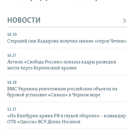
НОВОСТИ
18:10
Старший сын Кадырова получил звание «героя Чечни»
16:27
Легион «Свобода России» показал кадры разведки
моста через Керченский пролив
14:18
ВМС Украины уничтожили российские объекты на
буровой установке «Сиваш» в Черном море
13:27
«На Кинбурне армия РФ в глухой обороне» – командир
ОТК «Одесса» ВСУ Денис Носиков