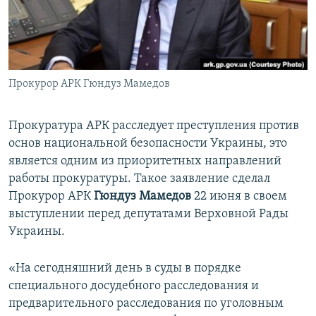
ПРИСОЕДИНЯЙТЕСЬ!
ПОБЕДИТЕЛЕЙ НЕ СУДЯТ?
КРЫМ.НЕПОКОРЕННЫЙ
ELIFBE
Прокурор АРК Гюндуз Мамедов
УКРАИНСКАЯ ПРОБЛЕМА КРЫМА
Все сайты RFE/RL
Прокуратура АРК расследует преступления против
основ национальной безопасности Украины, это
является одним из приоритетных направлений
работы прокуратуры. Такое заявление сделал
Прокурор АРК
Гюндуз Мамедов
22 июня в своем
выступлении перед депутатами Верховной Рады
Украины.
«На сегодняшний день в суды в порядке
специального досудебного расследования и
предварительного расследования по уголовным