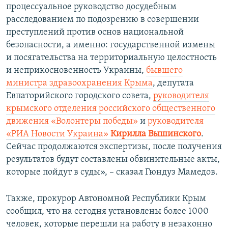
процессуальное руководство досудебным
расследованием по подозрению в совершении
преступлений против основ национальной
безопасности, а именно: государственной измены
и посягательства на территориальную целостность
и неприкосновенность Украины,
бывшего
министра здравоохранения Крыма
, депутата
Евпаторийского городского совета,
руководителя
крымского отделения российского общественного
движения «Волонтеры победы»
и
руководителя
«РИА Новости Украина»
Кирилла Вышинского
.
Сейчас продолжаются экспертизы, после получения
результатов будут составлены обвинительные акты,
которые пойдут в суды», – сказал Гюндуз Мамедов.
Также, прокурор Автономной Республики Крым
сообщил, что на сегодня установлены более 1000
человек, которые перешли на работу в незаконно