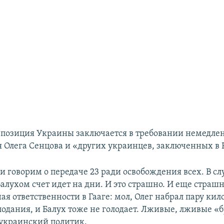
, позиция Украины заключается в требовании немедле
 Олега Сенцова и «других украинцев, заключенных в 
 говорим о передаче 23 ради освобождения всех. В сл
алухом счет идет на дни. И это страшно. И еще страшн
ая ответственности в Гааге: мол, Олег набрал пару кил
одания, и Балух тоже не голодает. Лживые, лживые «б
украинский политик.