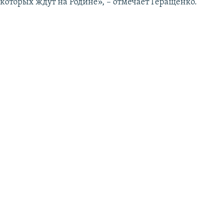
 которых ждут на Родине», – отмечает Геращенко.