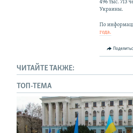
496 тыс. 713
Украины.
По информаци
года.
Поделить
ЧИТАЙТЕ ТАКЖЕ:
ТОП-ТЕМА