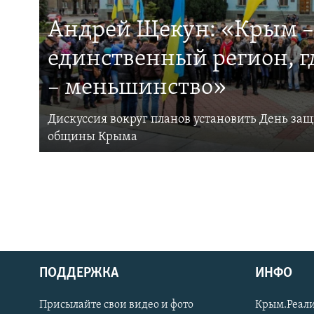
Андрей Щекун: «Крым –
единственный регион, 
– меньшинство»
Дискуссия вокруг планов установить День за
общины Крыма
ПОДДЕРЖКА
ИНФО
Українською
Присылайте свои видео и фото
Крым.Реали