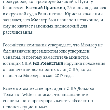
прокуроров, контролирует близкий к Путину
бизнесмен
Евгений Пригожин
, 25 июня подала иск
в окружной суд в Вашингтоне. Юристы компании
заявляют, что Мюллер был назначен незаконно, и
ему не хватает законных полномочий для
расследования.
Российская компания утверждает, что Мюллер не
был назначен президентом или утвержден
Сенатом, и поэтому заместитель министра
юстиции США
Род Розенстайн
нарушил положения
о назначении должностных лиц США, когда
назначил Мюллера в мае 2017 года.
Ранее в этом месяце президент США Дональд
Трамп в Twitter написал, что «назначение
специального прокурора является абсолютно
неконституционным».