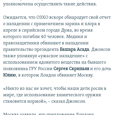
уполномочена осуществлять такие действия.
Ожидается, что ОЗХО вскоре обнародует свой отчет
о нападении с применением зарина и хлора в
апреле в сирийском городе Дума, во время
которого погибли 40 человек. Медики и
правозащитники обвиняют в нападении
правительство президента
Башара Асада
. Джонсон
также упомянул «ужасное нападение» с
использованием ядовитого вещества на бывшего
полковника ГРУ России
Сергея Скрипаля
и его дочь
Юлию
, в котором Лондон обвиняет Москву.
«Никто из нас не хочет, чтобы наши дети росли в
мире, где использование химического оружия
становится нормой», – сказал Джонсон.
Москва заявила, что предложение Лондона