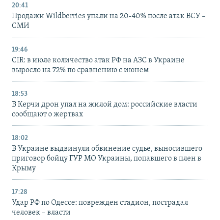
20:41
Продажи Wildberries упали на 20-40% после атак ВСУ –
СМИ
19:46
CIR: в июле количество атак РФ на АЗС в Украине
выросло на 72% по сравнению с июнем
18:53
В Керчи дрон упал на жилой дом: российские власти
сообщают о жертвах
18:02
В Украине выдвинули обвинение судье, выносившего
приговор бойцу ГУР МО Украины, попавшего в плен в
Крыму
17:28
Удар РФ по Одессе: поврежден стадион, пострадал
человек – власти