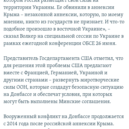
котором Россия размещает свои силы на
территории Украины. Ее обвинили в аннексии
Крыма – незаконной аннексии, которую, по моему
мнению, никто из государств не признает. И что-то
подобное произошло в восточной Украине», –
сказал Волкер на специальной сессии по Украине в
рамках ежегодной конференции ОБСЕ 26 июня.
Представитель Госдепартамента США отметил, что
для решения этой проблемы США предлагают
вместе с Францией, Германией, Украиной и
другими странами – развернуть миротворческие
силы ООН, которые создадут безопасную ситуацию
на Донбассе и обеспечат условия, при которых
могут быть выполнены Минские соглашения.
Вооруженный конфликт на Донбассе продолжается
с 2014 года после российской аннексии Крыма.