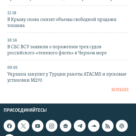
11:18
В Крыму снова снизят объемы свободной продажи
топлива
10:14
В СБС ВСУ заявили о поражении трех судов
российского «теневого флота» в Черном море
09:05
Украина закупит у Турции ракеты ATACMS и пусковые
установки M270
БОЛЬШЕ
ПРИСОЕДИНЯЙТЕСЬ!