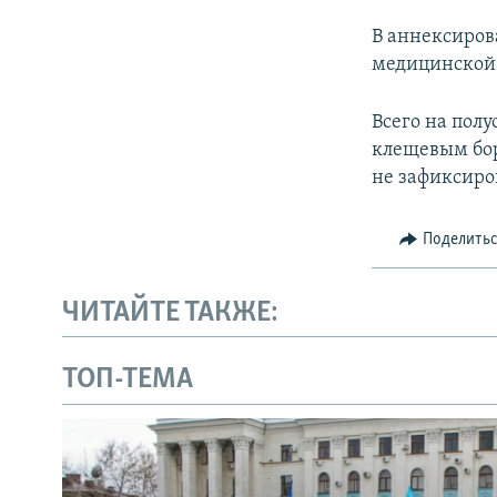
В аннексиров
медицинской
Всего на пол
клещевым бор
не зафиксиро
Поделить
ЧИТАЙТЕ ТАКЖЕ:
ТОП-ТЕМА