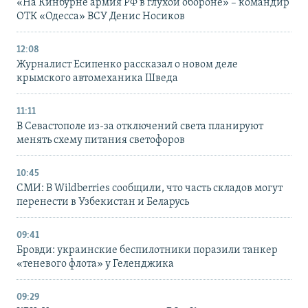
«На Кинбурне армия РФ в глухой обороне» – командир
ОТК «Одесса» ВСУ Денис Носиков
12:08
Журналист Есипенко рассказал о новом деле
крымского автомеханика Шведа
11:11
В Севастополе из-за отключений света планируют
менять схему питания светофоров
10:45
СМИ: В Wildberries сообщили, что часть складов могут
перенести в Узбекистан и Беларусь
09:41
Бровди: украинские беспилотники поразили танкер
«теневого флота» у Геленджика
09:29