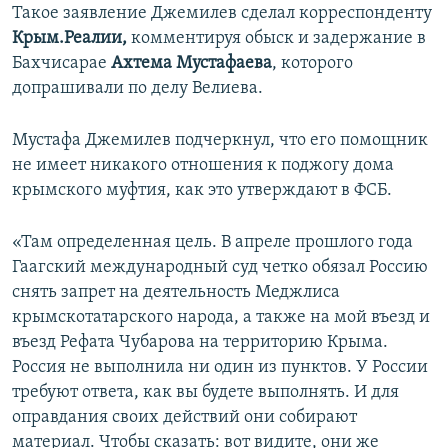
Такое заявление Джемилев сделал корреспонденту
Крым.Реалии,
комментируя обыск и задержание в
Бахчисарае
Ахтема Мустафаева
, которого
допрашивали по делу Велиева.
Мустафа Джемилев подчеркнул, что его помощник
не имеет никакого отношения к поджогу дома
крымского муфтия, как это утверждают в ФСБ.
«Там определенная цель. В апреле прошлого года
Гаагский международный суд четко обязал Россию
снять запрет на деятельность Меджлиса
крымскотатарского народа, а также на мой въезд и
въезд Рефата Чубарова на территорию Крыма.
Россия не выполнила ни один из пунктов. У России
требуют ответа, как вы будете выполнять. И для
оправдания своих действий они собирают
материал. Чтобы сказать: вот видите, они же