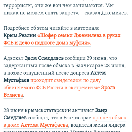
террористы, они же вон чем занимаются. Мы
никак не можем снять запрет», – сказал Джемилев.
Подробнее об этом читайте в материале
Крым.Реалии
«Шофер семьи Джемилева в руках
ФСБ и дело о поджоге дома муфтия».
Адвокат
Эдем Семедляев
сообщил 29 июня, что
задержанный после обыска в Бахчисарае 28 июня,
а позже отпущенный после допроса
Ахтем
Мустафаев
проходит свидетелем по делу
обвиняемого ФСБ России в экстремизме
Эрола
Велиева
.
28 июня крымскотатарский активист
Заир
Смедляев
сообщал, что в Бахчисарае
прошел обыск
в доме
Ахтема Мустафаева
, водителя жены лидера