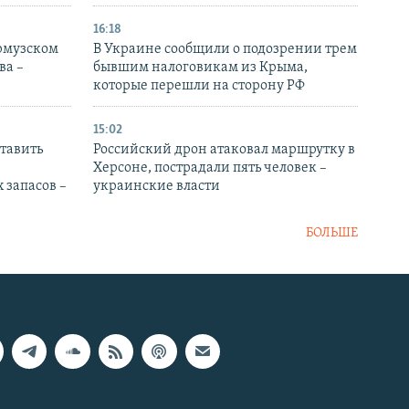
16:18
Ормузском
В Украине сообщили о подозрении трем
ва –
бывшим налоговикам из Крыма,
которые перешли на сторону РФ
15:02
тавить
Российский дрон атаковал маршрутку в
Херсоне, пострадали пять человек –
 запасов –
украинские власти
БОЛЬШЕ