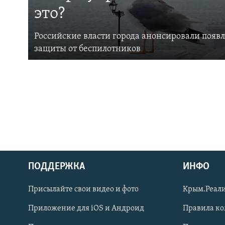
это?
Российские власти города анонсировали появ
защиты от беспилотников
ПОДДЕРЖКА
ИНФО
Українською
Присылайте свои видео и фото
Крым.Реали
Qırımtatar
Приложение для iOS и Андроид
Правила к