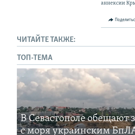
аннексии Крым
Поделить
ЧИТАЙТЕ ТАКЖЕ:
ТОП-ТЕМА
В Севастополе обещают 
с моря украинским БпЛА