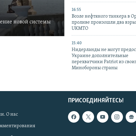
16:55
Возле нефтяного танкера в 
ление новой системы
проливе произошли два взры
UKMTO
15:40
Нидерланды не могут предос
Украине дополнительные
перехватчики Patriot из своих
Минобороны страны
ПРИСОЕДИНЯЙТЕСЬ!
и. О нас
омментирования