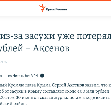
из-за засухи уже потеря
ублей – Аксенов
5:06
ся
Читать без VPN
ный Кремлю глава Крыма
Сергей Аксенов
заявил, что 
 от засухи в Крыму составляет около 400 млн рублей 
Об этом 30 июня он сказал журналистам в ходе визита 
йский район.