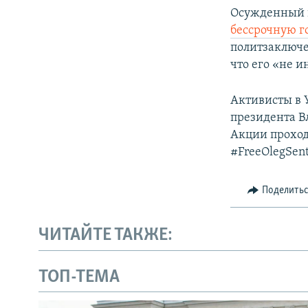
Осужденный в
бессрочную г
политзаключе
что его «не и
Активисты в 
президента В
Акции проход
#FreeOlegSent
Поделить
ЧИТАЙТЕ ТАКЖЕ:
ТОП-ТЕМА