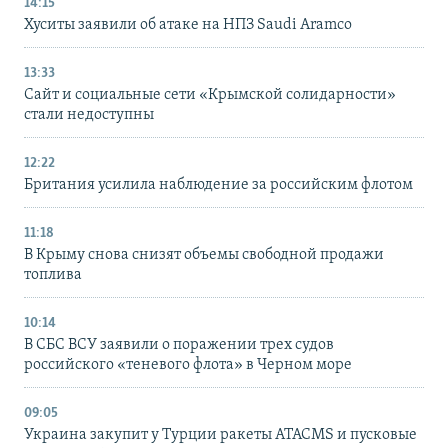
14:15
Хуситы заявили об атаке на НПЗ Saudi Aramco
13:33
Сайт и социальные сети «Крымской солидарности»
стали недоступны
12:22
Британия усилила наблюдение за российским флотом
11:18
В Крыму снова снизят объемы свободной продажи
топлива
10:14
В СБС ВСУ заявили о поражении трех судов
российского «теневого флота» в Черном море
09:05
Украина закупит у Турции ракеты ATACMS и пусковые