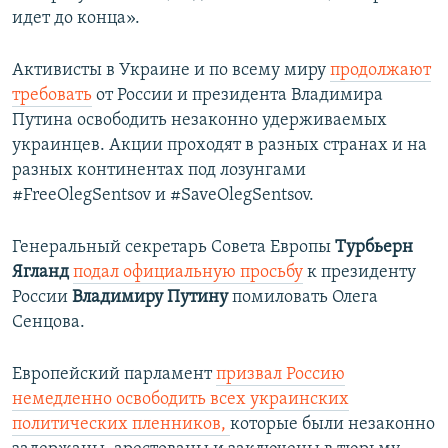
идет до конца».
Активисты в Украине и по всему миру
продолжают
требовать
от России и президента Владимира
Путина освободить незаконно удерживаемых
украинцев. Акции проходят в разных странах и на
разных континентах под лозунгами​
#FreeOlegSentsov и #SaveOlegSentsov.
Генеральный секретарь Совета Европы
Турбьерн
Ягланд
подал официальную просьбу
к президенту
России
Владимиру Путину
помиловать Олега
Сенцова.
Европейский парламент
призвал Россию
немедленно освободить всех украинских
политических пленников,
которые были незаконно