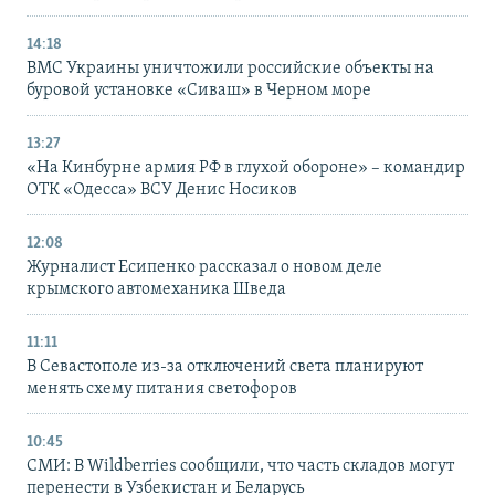
14:18
ВМС Украины уничтожили российские объекты на
буровой установке «Сиваш» в Черном море
13:27
«На Кинбурне армия РФ в глухой обороне» – командир
ОТК «Одесса» ВСУ Денис Носиков
12:08
Журналист Есипенко рассказал о новом деле
крымского автомеханика Шведа
11:11
В Севастополе из-за отключений света планируют
менять схему питания светофоров
10:45
СМИ: В Wildberries сообщили, что часть складов могут
перенести в Узбекистан и Беларусь