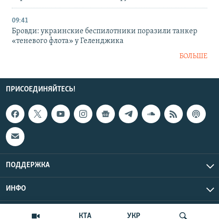
09:41
Бровди: украинские беспилотники поразили танкер
«теневого флота» у Геленджика
БОЛЬШЕ
ПРИСОЕДИНЯЙТЕСЬ!
ПОДДЕРЖКА
ИНФО
UTC+3
Copyright Крым.Реалии, 2026 | Все права защищены.
КТА
УКР