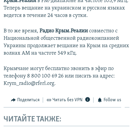
Крым.Реалии
в FM-диапазоне на частоте 105,9 МГц.
Теперь вещание на украинском и русском языках
ведется в течение 24 часов в сутки.
В то же время,
Радио Крым.Реалии
совместно с
Национальной общественной радиокомпанией
Украины продолжает вещание на Крым на средних
волнах АМ на частоте 549 кГц.
Крымчане могут бесплатно звонить в эфир по
телефону 8 800 100 69 26 или писать на адрес:
Krym_radio@rferl.org.
Поделиться
Читать без VPN
Follow us
ЧИТАЙТЕ ТАКЖЕ: