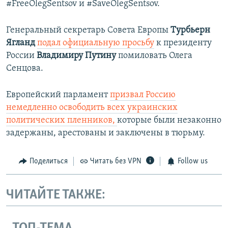
#FreeOlegSentsov и #SaveOlegSentsov.
Генеральный секретарь Совета Европы
Турбьерн
Ягланд
подал официальную просьбу
к президенту
России
Владимиру Путину
помиловать Олега
Сенцова.
Европейский парламент
призвал Россию
немедленно освободить всех украинских
политических пленников,
которые были незаконно
задержаны, арестованы и заключены в тюрьму.
Поделиться
Читать без VPN
Follow us
ЧИТАЙТЕ ТАКЖЕ: