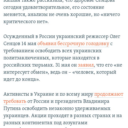
Каплан также рассказала, что здоровье Сенцова
сегодня удовлетворительное, его состояние
меняется, анализы не очень хорошие, но «ничего
критического нет».
Осужденный в России украинский режиссер Олег
Сенцов 14 мая
объявил бессрочную голодовку
с
требованием освободить всех украинских
политзаключенных, которые находятся в
российских тюрьмах. 31 мая он
заявил
, что его «не
интересует обмен», ведь он ​– «человек, который
идет до конца».
Активисты в Украине и по всему миру
продолжают
требовать
от России и президента Владимира
Путина освободить незаконно удерживаемых
украинцев. Акции проходят в разных странах и на
разных континентах под лозунгами​