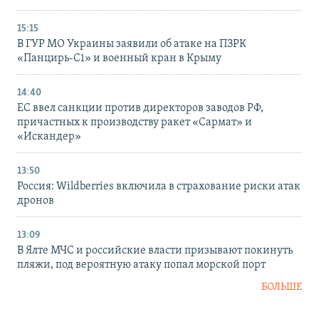
15:15
В ГУР МО Украины заявили об атаке на ПЗРК
«Панцирь-С1» и военный кран в Крыму
14:40
ЕС ввел санкции против директоров заводов РФ,
причастных к производству ракет «Сармат» и
«Искандер»
13:50
Россия: Wildberries включила в страхование риски атак
дронов
13:09
В Ялте МЧС и российские власти призывают покинуть
пляжи, под вероятную атаку попал морской порт
БОЛЬШЕ