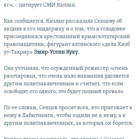
кг», – цитирует СМИ Каплан.
Как сообщается, Каплан рассказала Сенцову об
акциях в его поддержку и о том, что к голодовке
присоединился арестованный крымскотатарский
правозащитник, фигурант ялтинского «дела Хизб
ут-Тахрир»
Эмир-Усеин Куку
.
Она уточнила, что осужденный режиссер «очень
разочарован, что очень мало внимания уделяется
другим политзаключенным и считает, что если
освободят его одного, это будет полный провал».
По ее словам, Сенцов просит всех, кто приезжает к
нему в Лабытнанги, чтобы ездили не к нему, а к
другим политзаключенных, за которых он борется.