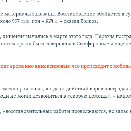
 материалы заказаны. Восстановление обойдется в су
коло 997 тыс. грн –
КР
) », – сказал Волков.
м, хищения начались в марте этого года. Первым постр
«потом кража была совершена в Симферополе и еще н
ент временно аннексирован: что происходит с мобиль
огласка произошла, когда от действий воров пострадал
люди не могли дозвониться в «скорую помощь», – напо
м, «восстановительные работы продолжаются, но запас 