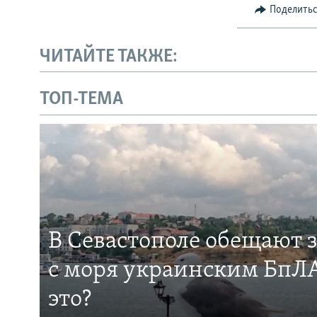
Поделить
ЧИТАЙТЕ ТАКЖЕ:
ТОП-ТЕМА
В Севастополе обещают 
с моря украинским БпЛА
это?