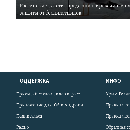
Российские власти города анонсировали появ
защиты от беспилотников
ПОДДЕРЖКА
ИНФО
Українською
Присылайте свои видео и фото
Крым.Реали
Qırımtatar
Приложение для iOS и Андроид
Правила к
Подписаться
Правила к
ПРИСОЕДИНЯЙТЕСЬ!
Радио
Обратная с